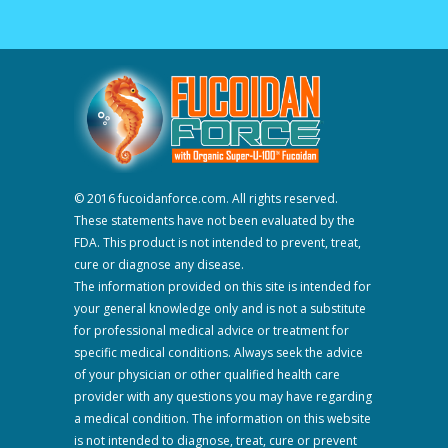
© 2016 fucoidanforce.com. All rights reserved.
These statements have not been evaluated by the
FDA. This product is not intended to prevent, treat,
cure or diagnose any disease.
The information provided on this site is intended for
your general knowledge only and is not a substitute
for professional medical advice or treatment for
specific medical conditions. Always seek the advice
of your physician or other qualified health care
provider with any questions you may have regarding
a medical condition. The information on this website
is not intended to diagnose, treat, cure or prevent