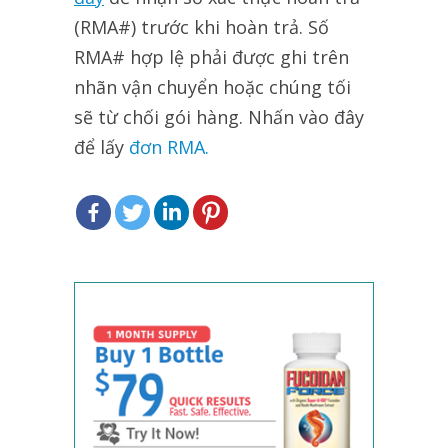
(RMA#) trước khi hoàn trả. Số
RMA# hợp lệ phải được ghi trên
nhãn vận chuyển hoặc chúng tối
sẽ từ chối gói hàng. Nhấn vào đây
để lấy
đơn RMA.