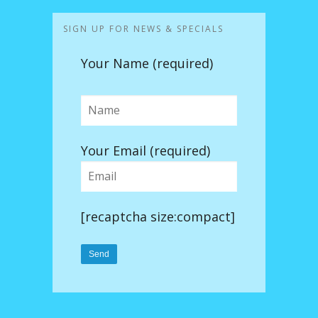
SIGN UP FOR NEWS & SPECIALS
Your Name (required)
Your Email (required)
[recaptcha size:compact]