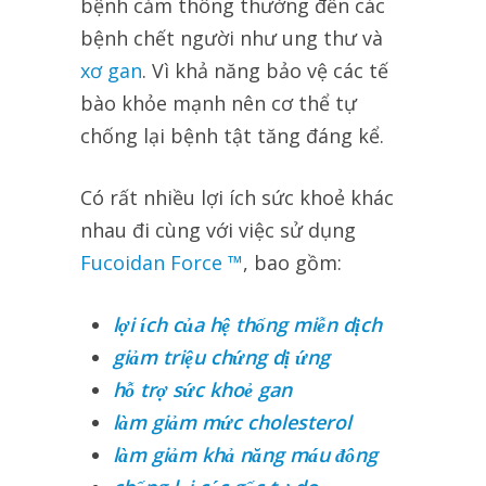
bệnh cảm thông thường đến các
bệnh chết người như ung thư và
xơ gan
. Vì khả năng bảo vệ các tế
bào khỏe mạnh nên cơ thể tự
chống lại bệnh tật tăng đáng kể.
Có rất nhiều lợi ích sức khoẻ khác
nhau đi cùng với việc sử dụng
Fucoidan Force ™
, bao gồm:
lợi ích của hệ thống miễn dịch
giảm triệu chứng dị ứng
hỗ trợ sức khoẻ gan
làm giảm mức cholesterol
làm giảm khả năng máu đông