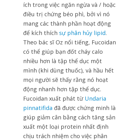
ích trong việc ngăn ngừa và / hoặc
điều trị chứng béo phì, bởi vì nó
mang các thành phần hoạt động
để kích thích
sự phân hủy lipid
.
Theo bác sĩ Oz nổi tiếng, Fucoidan
có thể giúp bạn đốt cháy calo
nhiều hơn là tập thể dục một
mình (khi dùng thuốc), và hầu hết
mọi người sẽ thấy rằng nó hoạt
động nhanh hơn tập thể dục.
Fucoidan xuất phát từ
Undaria
pinnatifida
đã được chứng minh là
giúp giảm cân bằng cách tăng sản
xuất một loại protein nhất định
chịu trách nhiệm cho việc phân