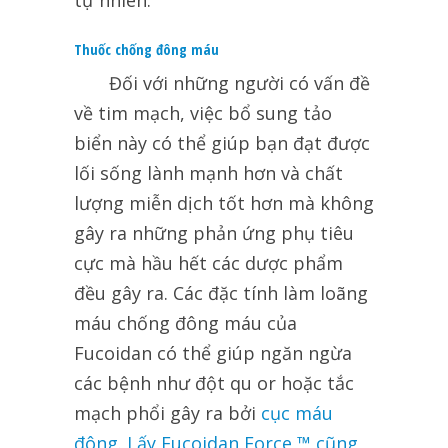
tự nhiên.
Thuốc chống đông máu
Đối
với những người có vấn đề
về tim mạch, việc bổ sung tảo
biển này có thể giúp bạn đạt được
lối sống lành mạnh hơn và chất
lượng miễn dịch tốt hơn mà không
gây ra những phản ứng phụ tiêu
cực mà hầu hết các dược phẩm
đều gây ra. Các đặc tính làm loãng
máu chống đông máu của
Fucoidan có thể giúp ngăn ngừa
các bệnh như đột qu or hoặc tắc
mạch phổi gây ra bởi
cục máu
đông. Lấy Fucoidan Force ™ cũng