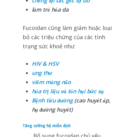
chống lại các gốc tự do
làm trẻ hóa da
Fucoidan cũng làm giảm hoặc loại
bỏ các triệu chứng của các tình
trạng sức khoẻ như:
HIV & HSV
ung thư
viêm màng não
hóa trị liệu và tổn hại bức xạ
Bệnh tiểu đường
(cao huyết áp,
hạ đường huyết)
Tăng cường hệ miễn dịch
Bổ
sung fucoidan chủ yếu