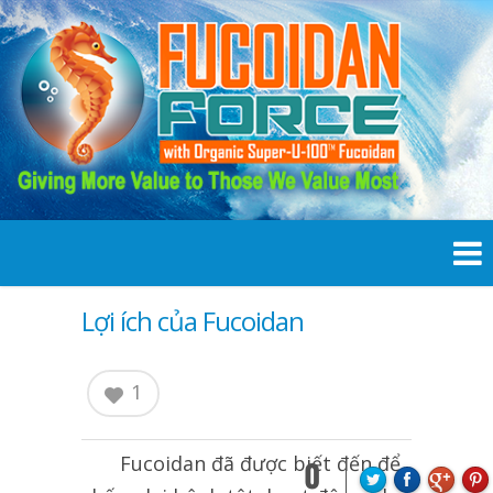
Lợi ích của Fucoidan
1
Fucoidan
đã được biết đến để
0