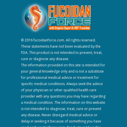
© 2016 fucoidanforce.com. All rights reserved.
These statements have not been evaluated by the
FDA. This product is not intended to prevent, treat,
cure or diagnose any disease.
The information provided on this site is intended for
your general knowledge only and is not a substitute
for professional medical advice or treatment for
specific medical conditions. Always seek the advice
of your physician or other qualified health care
provider with any questions you may have regarding
a medical condition. The information on this website
is not intended to diagnose, treat, cure or prevent
any disease. Never disregard medical advice or
delay in seeking it because of something you have