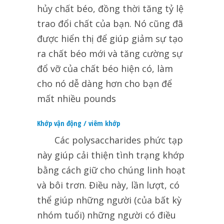
hủy chất béo, đồng thời tăng tỷ lệ
trao đổi chất của bạn. Nó cũng đã
được hiển thị để giúp giảm sự tạo
ra chất béo mới và tăng cường sự
đổ vỡ của chất béo hiện có, làm
cho nó dễ dàng hơn cho bạn để
mất nhiều pounds
Khớp vận động / viêm khớp
Các polysaccharides
phức tạp
này giúp cải thiện tình trạng khớp
bằng cách giữ cho chúng linh hoạt
và bôi trơn. Điều này, lần lượt, có
thể giúp những người (của bất kỳ
nhóm tuổi) những người có điều