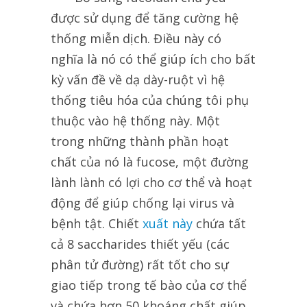
được sử dụng để tăng cường hệ
thống miễn dịch. Điều này có
nghĩa là nó có thể giúp ích cho bất
kỳ vấn đề về dạ dày-ruột vì hệ
thống tiêu hóa của chúng tôi phụ
thuộc vào hệ thống này. Một
trong những thành phần hoạt
chất của nó là fucose, một đường
lành lành có lợi cho cơ thể và hoạt
động để giúp chống lại virus và
bệnh tật. Chiết
xuất này
chứa tất
cả 8 saccharides thiết yếu (các
phân tử đường) rất tốt cho sự
giao tiếp trong tế bào của cơ thể
và chứa hơn 50 khoáng chất giúp