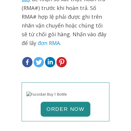
(RMA#) trước khi hoàn trả. Số
RMA# hợp lệ phải được ghi trên
nhãn vận chuyển hoặc chúng tối
sẽ từ chối gói hàng. Nhấn vào đây
để lấy
đơn RMA.