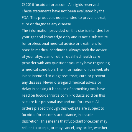
© 2016 fucoidanforce.com. All rights reserved.
These statements have not been evaluated by the
FDA. This product is not intended to prevent, treat,
cure or diagnose any disease.
The information provided on this site is intended for
your general knowledge only and is not a substitute
for professional medical advice or treatment for
specific medical conditions. Always seek the advice
of your physician or other qualified health care
provider with any questions you may have regarding
a medical condition. The information on this website
is not intended to diagnose, treat, cure or prevent
any disease. Never disregard medical advice or
delay in seeking it because of something you have
read on fucoidanforce.com. Products sold on this
site are for personal use and not for resale. All
orders placed through this website are subject to
fucoidanforce.com’s acceptance, in its sole
discretion. This means that fucoidanforce.com may
refuse to accept, or may cancel, any order, whether