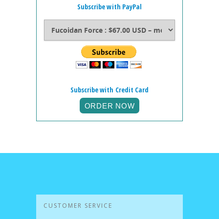
Subscribe with PayPal
Subscribe with Credit Card
CUSTOMER SERVICE