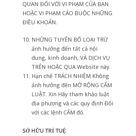
QUAN ĐỐI VỚI VI PHẠM CỦA BẠN
HOẶC VI PHẠM CÁO BUỘC NHỮNG
ĐIỀU KHOẢN.
NHỮNG TUYÊN BỐ LOẠI TRỪ
ảnh hưởng đến tất cả nội
dung, kinh doanh, VÀ DỊCH VỤ
TRÊN HOẶC QUA Website này.
Hạn chế TRÁCH NHIỆM Không
ảnh hưởng đến MỞ RỘNG CẤM
LUẬT. Xin Hãy tham khảo luật
địa phương và các quy định Đối
với các lệnh CẤM đó.
SỞ HỮU TRÍ TUỆ