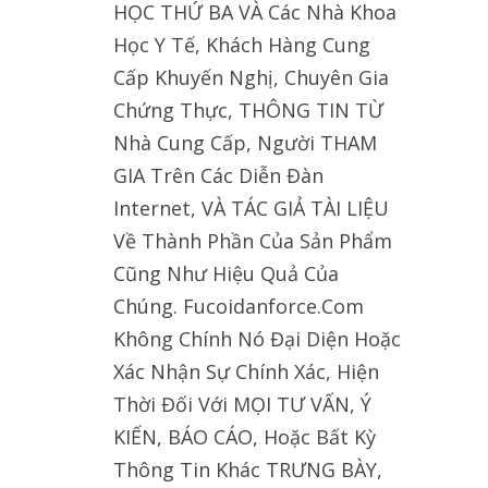
HỌC THỨ BA VÀ Các Nhà Khoa
Học Y Tế, Khách Hàng Cung
Cấp Khuyến Nghị, Chuyên Gia
Chứng Thực, THÔNG TIN TỪ
Nhà Cung Cấp, Người THAM
GIA Trên Các Diễn Đàn
Internet, VÀ TÁC GIẢ TÀI LIỆU
Về Thành Phần Của Sản Phẩm
Cũng Như Hiệu Quả Của
Chúng. Fucoidanforce.Com
Không Chính Nó Đại Diện Hoặc
Xác Nhận Sự Chính Xác, Hiện
Thời Đối Với MỌI TƯ VẤN, Ý
KIẾN, BÁO CÁO, Hoặc Bất Kỳ
Thông Tin Khác TRƯNG BÀY,