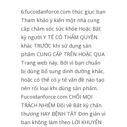
6.fucoidanforce.com thúc giục bạn
Tham khảo ý kiến một nhà cung
cấp chăm sóc sức khỏe Hoặc Bất
kỳ người Y TẾ CÓ THẨM QUYỀN
khác TRƯỚC khi sử dụng sản
phẩm CUNG CẤP TRÊN HOẶC QUA
Trang web này, Bởi vì bạn chuẩn
bị dùng bổ sung dinh dưỡng khác,
hoặc có thể có y tế vấn đề nào tạo
nên rối loại khi dùng sản phẩm.
Fucoidanforce.com CHỐI MỌI
TRÁCH NHIỆM Đối về Bất kỳ chấn
thương HAY BỆNH TẬT Đơn giản vì
bạn không làm theo LỜI KHUYÊN