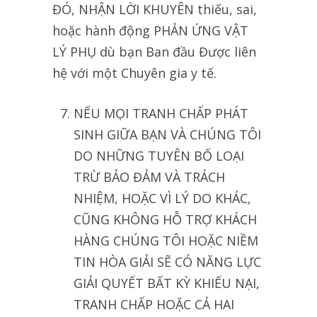
ĐÓ, NHẬN LỜI KHUYÊN thiếu, sai,
hoặc hành động PHẢN ỨNG VẬT
LÝ PHỤ dù bạn Ban đầu Được liên
hệ với một Chuyên gia y tế.
NẾU MỌI TRANH CHẤP PHÁT
SINH GIỮA BẠN VÀ CHÚNG TÔI
DO NHỮNG TUYÊN BỐ LOẠI
TRỪ BẢO ĐẢM VÀ TRÁCH
NHIỆM, HOẶC VÌ LÝ DO KHÁC,
CŨNG KHÔNG HỖ TRỢ KHÁCH
HÀNG CHÚNG TÔI HOẶC NIỀM
TIN HÒA GIẢI SẼ CÓ NĂNG LỰC
GIẢI QUYẾT BẤT KỲ KHIẾU NẠI,
TRANH CHẤP HOẶC CẢ HAI