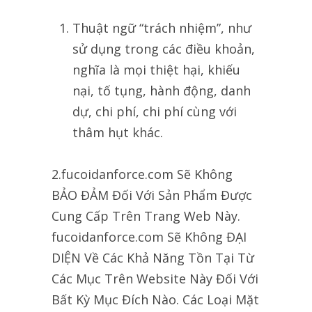
Thuật ngữ “trách nhiệm”, như
sử dụng trong các điều khoản,
nghĩa là mọi thiệt hại, khiếu
nại, tố tụng, hành động, danh
dự, chi phí, chi phí cùng với
thâm hụt khác.
2.fucoidanforce.com Sẽ Không
BẢO ĐẢM Đối Với Sản Phẩm Được
Cung Cấp Trên Trang Web Này.
fucoidanforce.com Sẽ Không ĐẠI
DIỆN Về Các Khả Năng Tồn Tại Từ
Các Mục Trên Website Này Đối Với
Bất Kỳ Mục Đích Nào. Các Loại Mặt