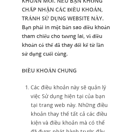
KHOẢN MỚI. NẾU BẠN KHÔNG
CHẤP NHẬN CÁC ĐIỀU KHOẢN,
TRÁNH SỬ DỤNG WEBSITE NÀY.
Bạn phải in một bản sao điều khoản
tham chiếu cho tương lai, vì điều
khoản có thể đã thay đổi kể từ lần
sử dụng cuối cùng.
ĐIỀU KHOẢN CHUNG
Các điều khoản này sẽ quản lý
việc Sử dụng hiện tại của bạn
tại trang web này. Những điều
khoản thay thế tất cả các điều
kiện và điều khoản mà có thể
đã được phát hành trước đây