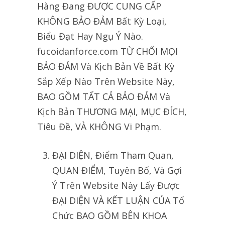
Hàng Đang ĐƯỢC CUNG CẤP
KHÔNG BẢO ĐẢM Bất Kỳ Loại,
Biểu Đạt Hay Ngụ Ý Nào.
fucoidanforce.com TỪ CHỐI MỌI
BẢO ĐẢM Và Kịch Bản Về Bất Kỳ
Sắp Xếp Nào Trên Website Này,
BAO GỒM TẤT CẢ BẢO ĐẢM Và
Kịch Bản THƯƠNG MẠI, MỤC ĐÍCH,
Tiêu Đề, VÀ KHÔNG Vi Phạm.
ĐẠI DIỆN, Điểm Tham Quan,
QUAN ĐIỂM, Tuyên Bố, Và Gợi
Ý Trên Website Này Lấy Được
ĐẠI DIỆN VÀ KẾT LUẬN CỦA Tổ
Chức BAO GỒM BÊN KHOA