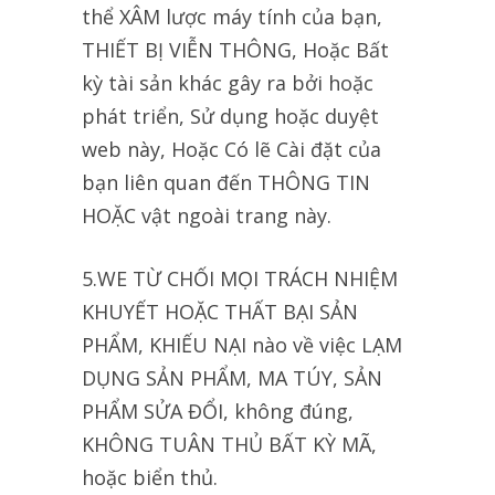
thể XÂM lược máy tính của bạn,
THIẾT BỊ VIỄN THÔNG, Hoặc Bất
kỳ tài sản khác gây ra bởi hoặc
phát triển, Sử dụng hoặc duyệt
web này, Hoặc Có lẽ Cài đặt của
bạn liên quan đến THÔNG TIN
HOẶC vật ngoài trang này.
5.WE TỪ CHỐI MỌI TRÁCH NHIỆM
KHUYẾT HOẶC THẤT BẠI SẢN
PHẨM, KHIẾU NẠI nào về việc LẠM
DỤNG SẢN PHẨM, MA TÚY, SẢN
PHẨM SỬA ĐỔI, không đúng,
KHÔNG TUÂN THỦ BẤT KỲ MÃ,
hoặc biển thủ.