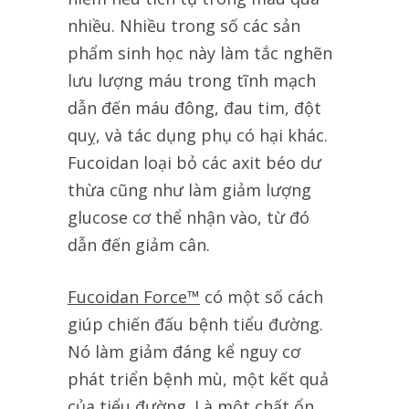
nhiều. Nhiều trong số các sản
phẩm sinh học này làm tắc nghẽn
lưu lượng máu trong tĩnh mạch
dẫn đến máu đông, đau tim, đột
quỵ, và tác dụng phụ có hại khác.
Fucoidan loại bỏ các axit béo dư
thừa cũng như làm giảm lượng
glucose cơ thể nhận vào, từ đó
dẫn đến giảm cân.
Fucoidan Force™
có một số cách
giúp chiến đấu bệnh tiểu đường.
Nó làm giảm đáng kể nguy cơ
phát triển bệnh mù, một kết quả
của tiểu đường. Là một chất ổn