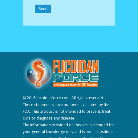
© 2016 fucoidanforce.com. All rights reserved.
These statements have not been evaluated by the
FDA. This product is not intended to prevent, treat,
cure or diagnose any disease.
The information provided on this site is intended for
your general knowledge only and is not a substitute