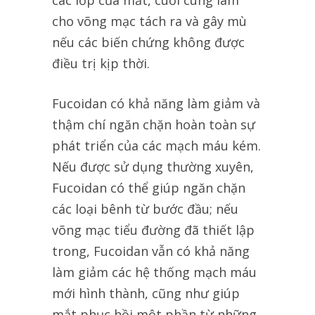
các lớp của mắt, cuối cùng làm
cho võng mạc tách ra và gây mù
nếu các biến chứng không được
điều trị kịp thời.
Fucoidan có khả năng làm giảm và
thậm chí ngăn chặn hoàn toàn sự
phát triển của các mạch máu kém.
Nếu được sử dụng thường xuyên,
Fucoidan có thể giúp ngăn chặn
các loại bênh từ bước đầu; nếu
võng mạc tiểu đường đã thiết lập
trong, Fucoidan vẫn có khả năng
làm giảm các hệ thống mạch máu
mới hình thành, cũng như giúp
mắt phục hồi một phần từ những