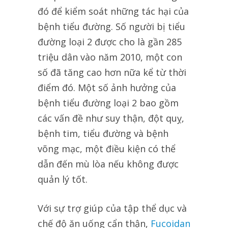
đó để kiểm soát những tác hại của
bệnh tiểu đường. Số người bị tiểu
đường loại 2 được cho là gần 285
triệu dân vào năm 2010, một con
số đã tăng cao hơn nữa kể từ thời
điểm đó. Một số ảnh hưởng của
bệnh tiểu đường loại 2 bao gồm
các vấn đề như suy thận, đột quỵ,
bệnh tim, tiểu đường và bệnh
võng mạc, một điều kiện có thể
dẫn đến mù lòa nếu không được
quản lý tốt.
Với sự trợ giúp của tập thể dục và
chế độ ăn uống cẩn thận,
Fucoidan