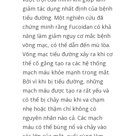
giảm tác dụng nhất định của bệnh
tiểu đường. Một nghiên cứu đã
chứng minh rằng Fucoidan có khả
năng làm giảm nguy cơ mắc bệnh
võng mạc, có thể dẫn đến mù lòa.
Võng mạc tiểu đường xảy ra khi cơ
thể cố gắng tạo ra các hệ thống
mạch máu khỏe mạnh trong mắt.
Bởi vì khi bị tiểu đường, những
mạch máu được tạo ra rất yếu và
có thể bị chảy máu khi va chạm
nhẹ hoặc thậm chí không có
nguyên nhân nào cả. Các mạch
máu có thể bùng nổ và chảy vào