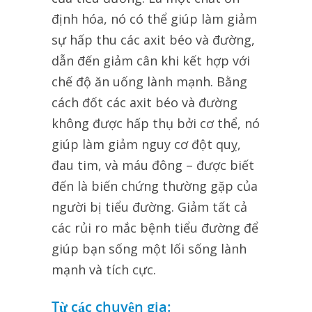
định hóa, nó có thể giúp làm giảm
sự hấp thu các axit béo và đường,
dẫn đến giảm cân khi kết hợp với
chế độ ăn uống lành mạnh. Bằng
cách đốt các axit béo và đường
không được hấp thụ bởi cơ thể, nó
giúp làm giảm nguy cơ đột quỵ,
đau tim, và máu đông – được biết
đến là biến chứng thường gặp của
người bị tiểu đường. Giảm tất cả
các rủi ro mắc bệnh tiểu đường để
giúp bạn sống một lối sống lành
mạnh và tích cực.
Từ các chuyên gia: