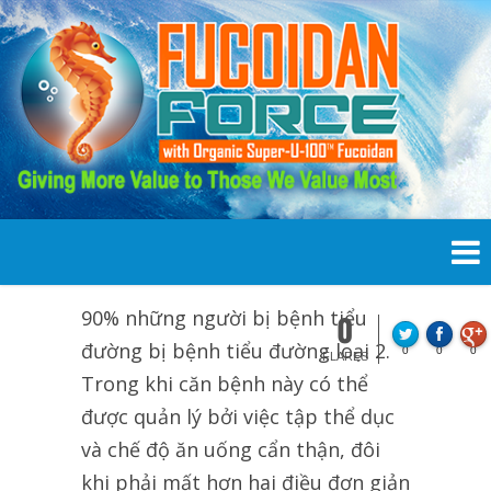
90% những người bị bệnh tiểu
0
đường bị bệnh tiểu đường loại 2.
0
0
0
FLARES
Trong khi căn bệnh này có thể
được quản lý bởi việc tập thể dục
và chế độ ăn uống cẩn thận, đôi
khi phải mất hơn hai điều đơn giản