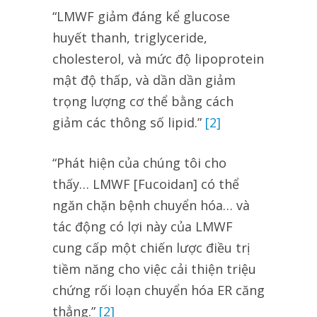
“LMWF giảm đáng kể glucose
huyết thanh, triglyceride,
cholesterol, và mức độ lipoprotein
mật độ thấp, và dần dần giảm
trọng lượng cơ thể bằng cách
giảm các thông số lipid.”
[2]
“Phát hiện của chúng tôi cho
thấy… LMWF [Fucoidan] có thể
ngăn chặn bệnh chuyển hóa… và
tác động có lợi này của LMWF
cung cấp một chiến lược điều trị
tiềm năng cho việc cải thiện triệu
chứng rối loạn chuyển hóa ER căng
thẳng.”
[2]