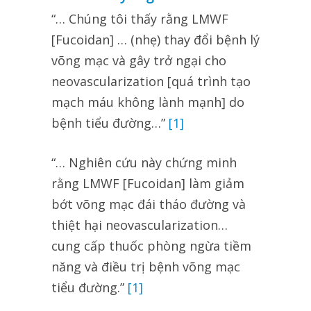
“… Chúng tôi thấy rằng LMWF
[Fucoidan] … (nhẹ) thay đổi bệnh lý
võng mạc và gây trở ngại cho
neovascularization [quá trình tạo
mạch máu không lành mạnh] do
bệnh tiểu đường…”
[1]
“… Nghiên cứu này chứng minh
rằng LMWF [Fucoidan] làm giảm
bớt võng mạc đái tháo đường và
thiệt hại neovascularization…
cung cấp thuốc phòng ngừa tiềm
năng và điều trị bệnh võng mạc
tiểu đường.”
[1]